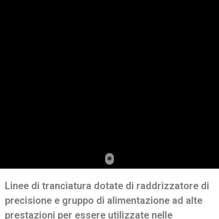
Linee di tranciatura dotate di raddrizzatore di
precisione e gruppo di alimentazione ad alte
prestazioni per essere utilizzate nelle