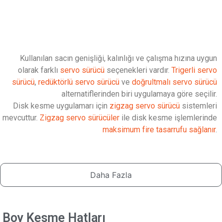
Kullanılan sacın genişliği, kalınlığı ve çalışma hızına uygun
olarak farklı
servo sürücü
seçenekleri vardır.
Trigerli servo
sürücü
,
redüktörlü servo sürücü
ve
doğrultmalı servo sürücü
alternatiflerinden biri uygulamaya göre seçilir.
Disk kesme uygulamarı için
zigzag servo sürücü
sistemleri
mevcuttur.
Zigzag servo sürücüler
ile disk kesme işlemlerinde
maksimum fire tasarrufu sağlanır
.
Daha Fazla
Boy Kesme Hatları