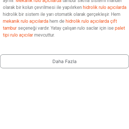
ayrılır.
Mekanik rulo açıcılarda
tambur sıkma sistemi manuel
olarak bir kolun çevrilmesi ile yapılırken
hidrolik rulo açıcılarda
hidrolik bir sistem ile yarı otomatik olarak gerçekleşir. Hem
mekanik rulo açıcılarda
hem de
hidrolik rulo açıcılarda çift
tambur
seçeneği vardır. Yatay çalışan rulo saclar için ise
palet
tipi rulo açıcılar
mevcuttur.
Daha Fazla