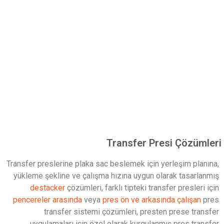
Transfer Presi Çözümleri
Transfer preslerine plaka sac beslemek için yerleşim planına,
yükleme şekline ve çalışma hızına uygun olarak tasarlanmış
destacker
çözümleri, farklı tipteki transfer presleri için
pencereler arasında
veya
pres ön ve arkasında çalışan
pres
transfer sistemi çözümleri, presten prese transfer
uygulamaları için özel olarak kurgulanmış pres transfer