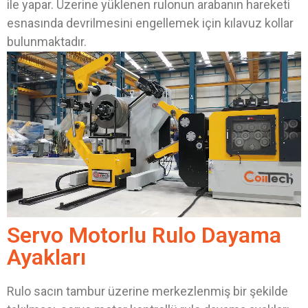
ile yapar. Üzerine yüklenen rulonun arabanın hareketi
esnasında devrilmesini engellemek için kılavuz kollar
bulunmaktadır.
Servo Motorlu Rulo Dayama
Ayakları
Rulo sacın tambur üzerine merkezlenmiş bir şekilde