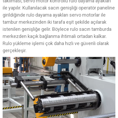
takılması, servo motor kontrollü rulo dayama ayakları
ile yapılır. Kullanılacak sacın genişliği operatör paneline
girildiğinde rulo dayama ayakları servo motorlar ile
tambur merkezinden iki tarafa eşit şekilde açılarak
istenilen genişliğe gelir. Böylece rulo sacın tamburda
merkezden kaçık bağlanma ihtimali ortadan kalkar.
Rulo yükleme işlemi çok daha hızlı ve güvenli olarak
gerçekleşir.