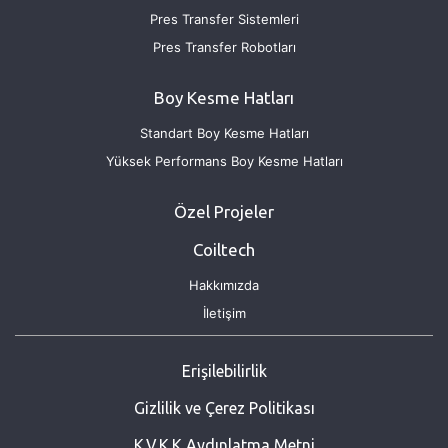
Pres Transfer Sistemleri
Pres Transfer Robotları
Boy Kesme Hatları
Standart Boy Kesme Hatları
Yüksek Performans Boy Kesme Hatları
Özel Projeler
Coiltech
Hakkımızda
İletişim
Erişilebilirlik
Gizlilik ve Çerez Politikası
K.V.K.K Aydınlatma Metni