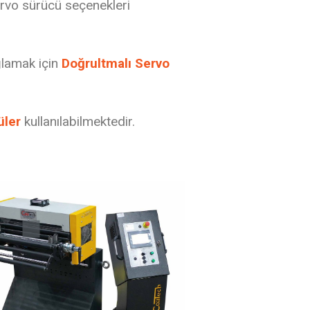
servo sürücü seçenekleri
ğlamak için
Doğrultmalı Servo
üler
kullanılabilmektedir.