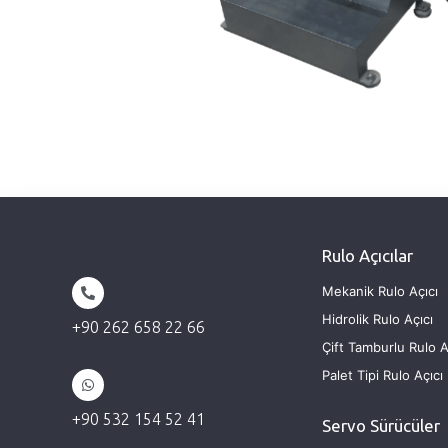
Rulo Açıcılar
Mekanik Rulo Açıcı
Hidrolik Rulo Açıcı
+90 262 658 22 66
Çift Tamburlu Rulo A
Palet Tipi Rulo Açıcı
+90 532 154 52 41
Servo Sürücüler