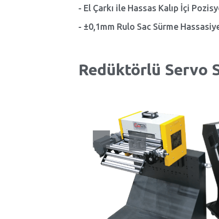
- El Çarkı ile Hassas Kalıp İçi Pozis
- ±0,1mm Rulo Sac Sürme Hassasiye
Redüktörlü Servo S