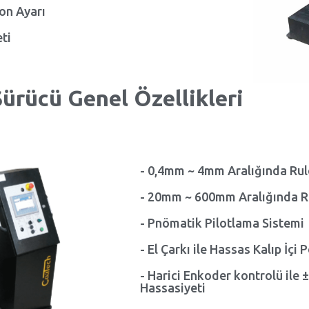
yon Ayarı
ti
ürücü Genel Özellikleri
- 0,4mm ~ 4mm Aralığında Rulo
- 20mm ~ 600mm Aralığında Ru
- Pnömatik Pilotlama Sistemi
- El Çarkı ile Hassas Kalıp İçi
- Harici Enkoder kontrolü ile
Hassasiyeti