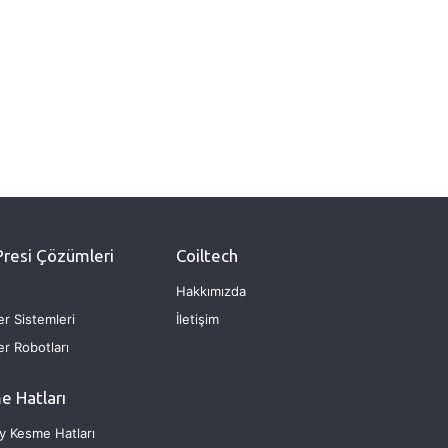
Presi Çözümleri
Coiltech
Hakkımızda
er Sistemleri
İletişim
er Robotları
e Hatları
y Kesme Hatları