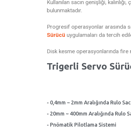
Kullanılan sacın genişliği, kalınlığ
bulunmaktadır.
Progresif operasyonlar arasında sa
Sürücü
uygulamaları da tercih edil
Disk kesme operasyonlarında fire 
Trigerli Servo Sürü
- 0,4mm ~ 2mm Aralığında Rulo Sac 
- 20mm ~ 400mm Aralığında Rulo Sa
- Pnömatik Pilotlama Sistemi