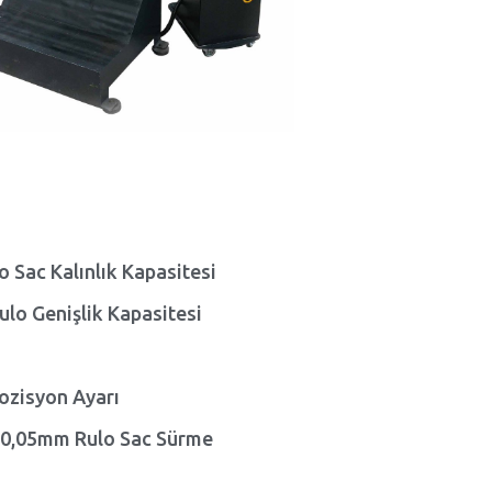
 Sac Kalınlık Kapasitesi
lo Genişlik Kapasitesi
 Pozisyon Ayarı
 ±0,05mm Rulo Sac Sürme