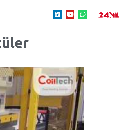
cüler