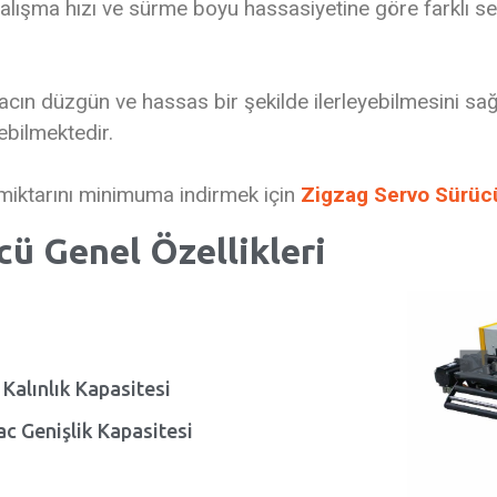
ı, çalışma hızı ve sürme boyu hassasiyetine göre farklı 
cın düzgün ve hassas bir şekilde ilerleyebilmesini sa
ebilmektedir.
miktarını minimuma indirmek için
Zigzag Servo Sürüc
cü Genel Özellikleri
Kalınlık Kapasitesi
c Genişlik Kapasitesi