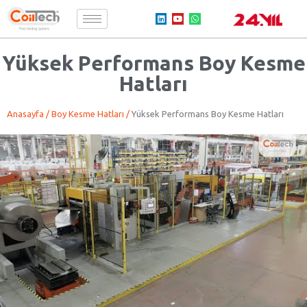
Yüksek Performans Boy Kesme
Hatları
An
as
ayfa
/
Boy Kesme
Hatları
/
Yüksek Performans Boy Kesme Hatları