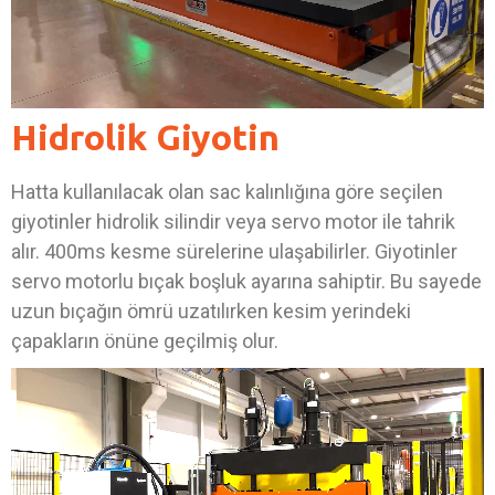
Hidrolik Giyotin
Hatta kullanılacak olan sac kalınlığına göre seçilen
giyotinler hidrolik silindir veya servo motor ile tahrik
alır. 400ms kesme sürelerine ulaşabilirler. Giyotinler
servo motorlu bıçak boşluk ayarına sahiptir. Bu sayede
uzun bıçağın ömrü uzatılırken kesim yerindeki
çapakların önüne geçilmiş olur.