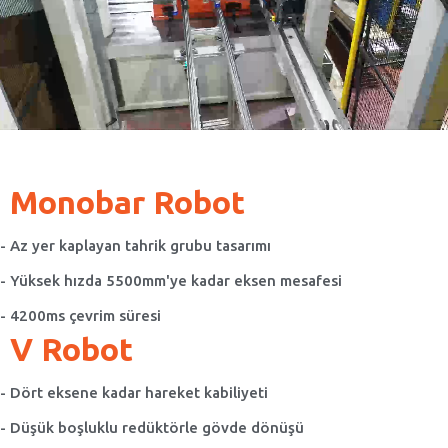
Monobar Robot
- Az yer kaplayan tahrik grubu tasarımı
- Yüksek hızda 5500mm'ye kadar eksen mesafesi
- 4200ms çevrim süresi
V Robot
- Dört eksene kadar hareket kabiliyeti
- Düşük boşluklu redüktörle gövde dönüşü