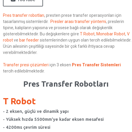
Pres transfer robotları
, presten prese transfer operasyonları için
tasarlanmış sistemlerdir.
Presler arası transfer yöntemi
, preslerin
tipine, kalıpların yapısına ve prosese bağlı olarak değişkenlik
gösterebilmektedir. Bu değişkenlere göre
T Robot
,
Monobar Robot
,
V
robot
ve
bar feeder
sistemlerinden uygun olan tercih edilebilmektedir.
Ürün ailesinin çeşitliliği sayesinde bir çok farklı ihtiyaca cevap
verebilmektedirler.
Transfer presi çözümleri
için 3 eksen
Pres Transfer Sistemleri
tercih edilebilmektedir.
Pres Transfer Robotları
T Robot
- 2 eksen, güçlü ve dinamik yapı
- Yüksek hızda 5500mm'ye kadar eksen mesafesi
- 4200ms çevrim süresi