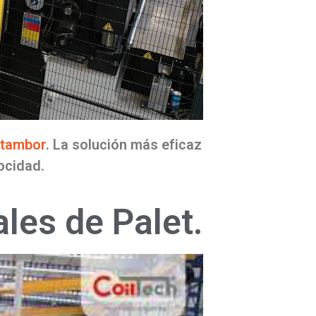
 tambor
. La solución más eficaz
ocidad.
les de Palet.