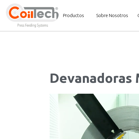
Productos
Sobre Nosotros
Devanadoras 