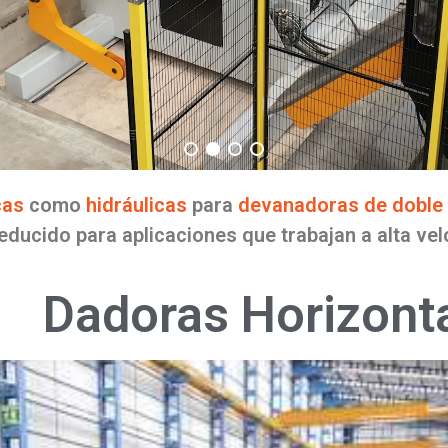
cas
como
hidráulicas
para
devanadoras de doble
educido para aplicaciones que trabajan a alta vel
Dadoras Horizonta