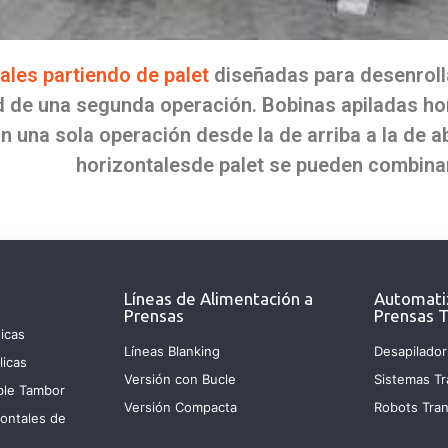
les partiendo de palet
diseñadas para desenroll
d de una segunda operación. Bobinas apiladas ho
n una sola operación desde la de arriba a la de 
horizontalesde palet se pueden combina
Líneas de Alimentación a
Automati
Prensas
Prensas T
icas
Líneas Blanking
Desapilador
licas
Versión con Bucle
Sistemas Tr
ble Tambor
Versión Compacta
Robots Tran
ontales de