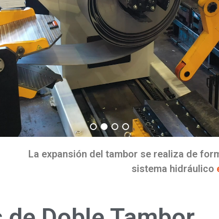
La expansión del tambor se realiza de fo
sistema hidráulico
 de Doble Tambor