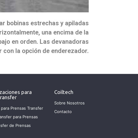
ar bobinas estrechas y apiladas
rizontalmente, una encima de la
abajo en orden. Las devanadoras
r con la opción de enderezador.
zaciones para
Coiltech
ransfer
Sobre Nosotros
 para Prensas Transfer
Contacto
ansfer para Prensas
sfer de Prensas