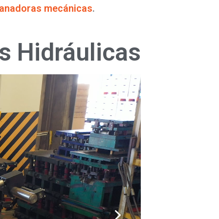
vanadoras mecánicas
.
 Hidráulicas