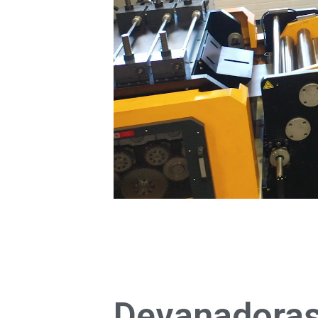
Devanadoras