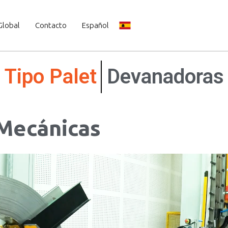
Global
Contacto
Español
Hidráulicas
Devanadora
Mecánicas