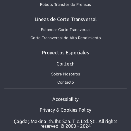
Robots Transfer de Prensas
Líneas de Corte Transversal
Estándar Corte Transversal
Corte Transversal de Alto Rendimiento
Proyectos Especiales
Coiltech
Sobre Nosotros
Contacto
Accessibility
Privacy & Cookies Policy
Çağdaş Makina İth. İhr. San. Tic. Ltd. Şti.. All rights
reserved. © 2000 - 2024