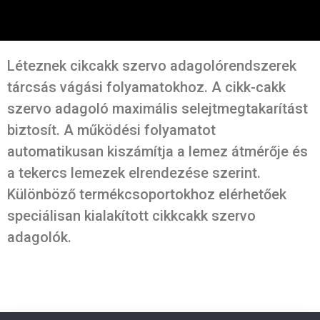
Léteznek cikcakk szervo adagolórendszerek
tárcsás vágási folyamatokhoz. A cikk-cakk
szervo adagoló maximális selejtmegtakarítást
biztosít. A működési folyamatot
automatikusan kiszámítja a lemez átmérője és
a tekercs lemezek elrendezése szerint.
Különböző termékcsoportokhoz elérhetőek
speciálisan kialakított cikkcakk szervo
adagolók.