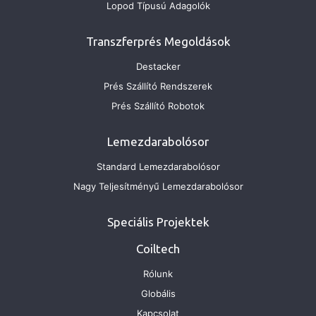
Lopod Típusú Adagolók
Transzferprés Megoldások
Destacker
Prés Szállító Rendszerek
Prés Szállító Robotok
Lemezdarabolósor
Standard Lemezdarabolósor
Nagy Teljesítményű Lemezdarabolósor
Speciális Projektek
Coiltech
Rólunk
Globális
Kapcsolat