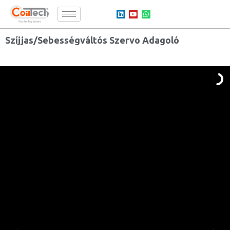
Szíjjas/Sebességváltós Szervo Adagoló