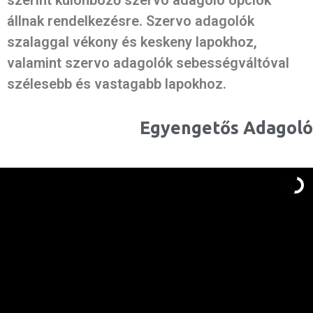
állnak rendelkezésre. Szervo adagolók
szalaggal vékony és keskeny lapokhoz,
valamint szervo adagolók sebességváltóval
szélesebb és vastagabb lapokhoz.
Egyengetős Adagoló