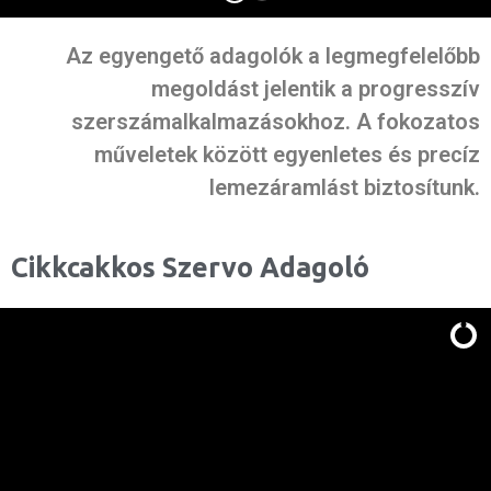
Az egyengető adagolók a legmegfelelőbb
megoldást jelentik a progresszív
szerszámalkalmazásokhoz. A fokozatos
műveletek között egyenletes és precíz
lemezáramlást biztosítunk.
Cikkcakkos Szervo Adagoló