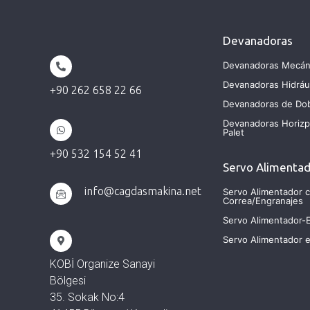
Devanadoras
Devanadoras Mecán
Devanadoras Hidráu
+90 262 658 22 66
Devanadoras de Do
Devanadoras Horizp
Palet
+90 532 154 52 41
Servo Alimenta
info@cagdasmakina.net
Servo Alimentador 
Correa/Engranajes
Servo Alimentador-
Servo Alimentador 
KOBİ Organize Sanayi
Bölgesi
35. Sokak No:4