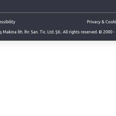
ssibility
Privacy & Cooki
 Makina İth. İhr. San. Tic. Ltd. Şti.. All rights reserved. © 2000 