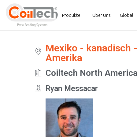
Produkte
Über Uns
Global
Mexiko - kanadisch -
Amerika
Coiltech North Americ
Ryan Messacar