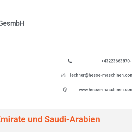
 GesmbH
+43223663870-
lechner@hesse-maschinen.co
www.hesse-maschinen.co
Emirate und Saudi-Arabien