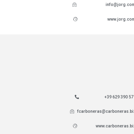
info@jorg.co
www.jorg.co
+39 629 390 57
fcarboneras@carboneras.bi
www.carboneras.bi