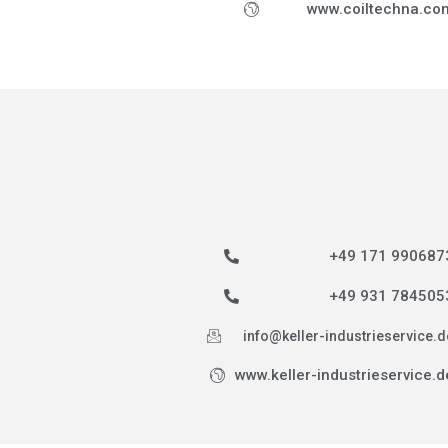
www.coiltechna.co
+49 171 990687
+49 931 784505
info@keller-industrieservice.d
www.keller-industrieservice.d