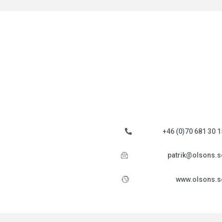
+46 (0)70 681 30 1
patrik@olsons.s
www.olsons.s