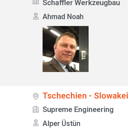
Schaffler Werkzeugbau
Ahmad Noah
Tschechien - Slowake
Supreme Engineering
Alper Üstün