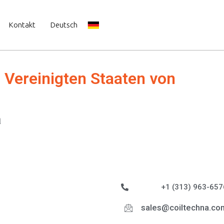
Kontakt
Deutsch
 Vereinigten Staaten von
a
+1 (313) 963-657
sales@coiltechna.co